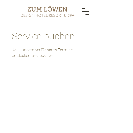
Service buchen
Jetzt unsere verfügbaren Termine
entdecken und buchen.