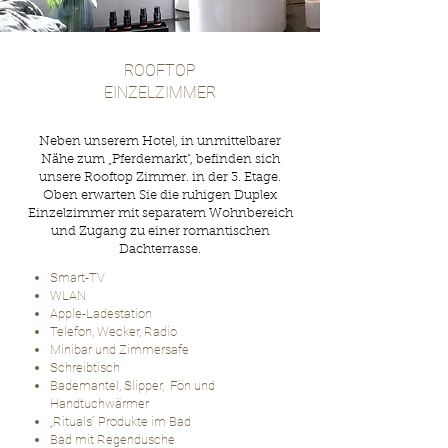
ROOFTOP
EINZELZIMMER
Neben unserem Hotel, in unmittelbarer
Nähe zum „Pferdemarkt“, befinden sich
unsere Rooftop Zimmer. in der 3. Etage.
Oben erwarten Sie die ruhigen Duplex
Einzelzimmer mit separatem Wohnbereich
und Zugang zu einer romantischen
Dachterrasse.
Smart-TV
WLAN
Apple-Ladestation
Telefon, Wecker, Radio
Minibar und Zimmersafe
Schreibtisch
Bademantel, Slipper, Fön und
Handtuchwärmer
„Rituals“ Produkte im Bad
Bad mit Regendusche