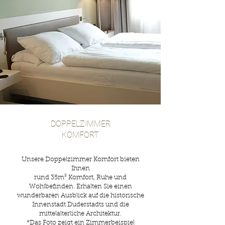
DOPPELZIMMER
KOMFORT
Unsere Doppelzimmer Komfort bieten
Ihnen
rund 35m² Komfort, Ruhe und
Wohlbefinden. Erhalten Sie einen
wunderbaren Ausblick auf die historische
Innenstadt Duderstadts und die
mittelalterliche Architektur.
*Das F
oto zeigt ein Zimmerbeispiel