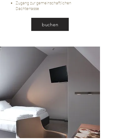
Zugang zur gemeinschaftlichen
Dachterrasse
buchen