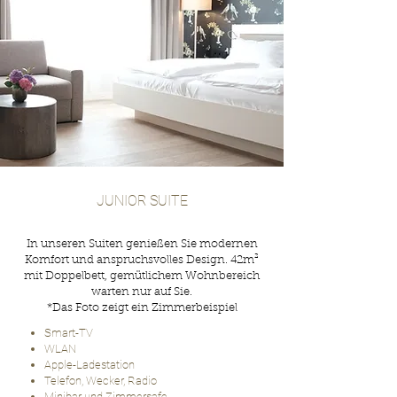
JUNIOR SUITE
In unseren Suiten genießen Sie modernen
Komfort und anspruchsvolles Design. 42m²
mit Doppelbett, gemütlichem Wohnbereich
warten nur auf Sie.
*Das F
oto zeigt ein Zimmerbeispiel
Smart-TV
WLAN
Apple-Ladestation
Telefon, Wecker, Radio
Minibar und Zimmersafe