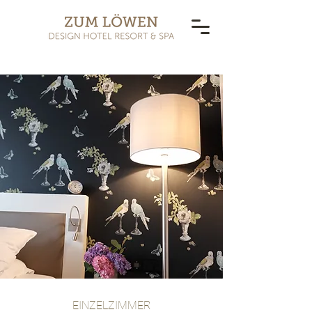
EINZELZIMMER