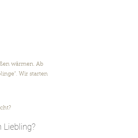
maßen wärmen. Ab
linge“. Wir starten
icht?
 Liebling?