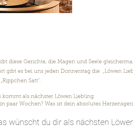
gibt diese Gerichte, die Magen und Seele gleicher
ort gibt es bei uns jeden Donnerstag die „Löwen Lieb
 „Rippchen Satt“.
 kommt als nächster Löwen Liebling
ein paar Wochen? Was ist dein absolutes Herzensger
s wünscht du dir als nächsten Löwen