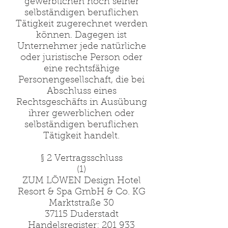
gewerblichen noch seiner
selbständigen beruflichen
Tätigkeit zugerechnet werden
können. Dagegen ist
Unternehmer jede natürliche
oder juristische Person oder
eine rechtsfähige
Personengesellschaft, die bei
Abschluss eines
Rechtsgeschäfts in Ausübung
ihrer gewerblichen oder
selbständigen beruflichen
Tätigkeit handelt.
§ 2 Vertragsschluss
(1)
ZUM LÖWEN Design Hotel
Resort & Spa GmbH & Co. KG
Marktstraße 30
37115 Duderstadt
Handelsregister: 201 933