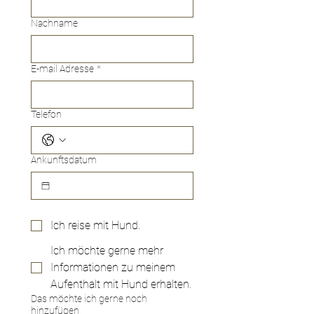
Nachname
E-mail Adresse
*
Telefon
Ankunftsdatum
Ich reise mit Hund.
Ich möchte gerne mehr
Informationen zu meinem
Aufenthalt mit Hund erhalten.
Das möchte ich gerne noch
hinzufügen