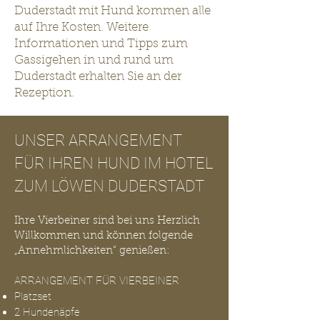
Duderstadt mit Hund kommen alle
auf Ihre Kosten. Weitere
Informationen und Tipps zum
Gassigehen in und rund um
Duderstadt erhalten Sie an der
Rezeption.
UNSER ARRANGEMENT
FÜR IHREN HUND IM HOTEL
ZUM LÖWEN DUDERSTADT
Ihre Vierbeiner sind bei uns Herzlich
Willkommen und können folgende
„Annehmlichkeiten“ genießen:
ARRANGEMENT FÜR VIERBEINER
Platzset
2 Hundenäpfe