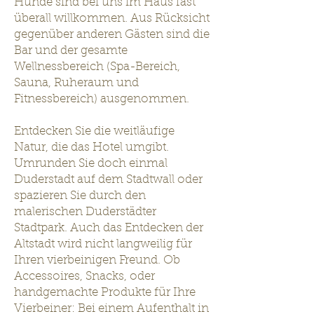
Hunde sind bei uns im Haus fast
überall willkommen. Aus Rücksicht
gegenüber anderen Gästen sind die
Bar und der gesamte
Wellnessbereich (Spa-Bereich,
Sauna, Ruheraum und
Fitnessbereich) ausgenommen.
Entdecken Sie die weitläufige
Natur, die das Hotel umgibt.
Umrunden Sie doch einmal
Duderstadt auf dem Stadtwall oder
spazieren Sie durch den
malerischen Duderstädter
Stadtpark. Auch das Entdecken der
Altstadt wird nicht langweilig für
Ihren vierbeinigen Freund. Ob
Accessoires, Snacks, oder
handgemachte Produkte für Ihre
Vierbeiner: Bei einem Aufenthalt in