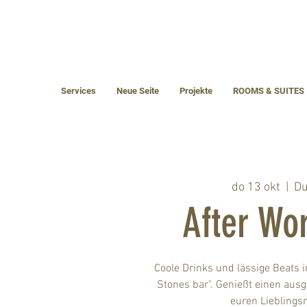
Services
Neue Seite
Projekte
ROOMS & SUITES
do 13 okt
  |  
Du
After Wor
Coole Drinks und lässige Beats 
Stones bar". Genießt einen aus
euren Liebling