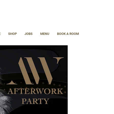
E
SHOP
JOBS
MENU
BOOK A ROOM