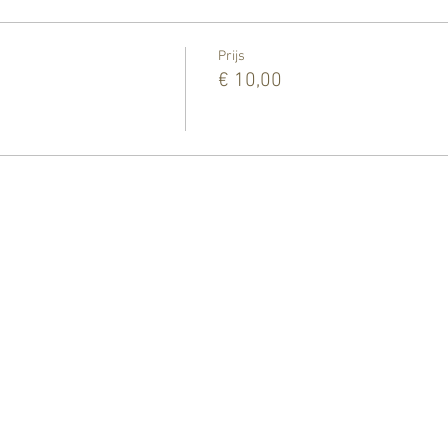
Prijs
€ 10,00