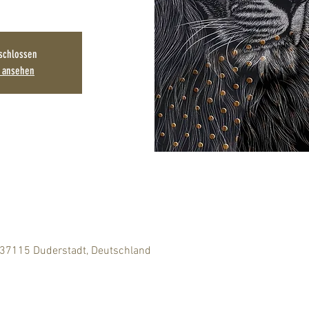
schlossen
n ansehen
 37115 Duderstadt, Deutschland