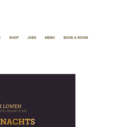
E
SHOP
JOBS
MENU
BOOK A ROOM