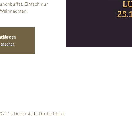
Lunchbuffet. Einfach nur
 Weihnachten!
schlossen
n ansehen
 37115 Duderstadt, Deutschland