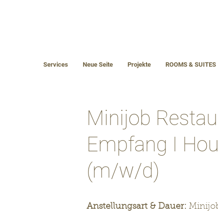
Services
Neue Seite
Projekte
ROOMS & SUITES
Minijob Restau
Empfang I Hou
(m/w/d)
Anstellungsart & Dauer:
Minijo