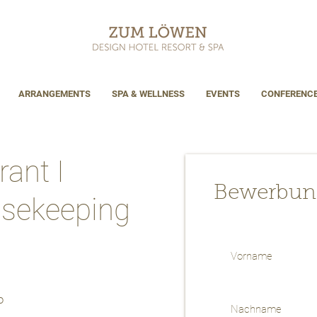
ARRANGEMENTS
SPA & WELLNESS
EVENTS
CONFERENC
rant I
Bewerbun
sekeeping
b