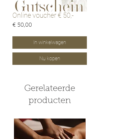
Online voucher € 50,-
Prijs
€ 50,00
In winkelwagen
Nu kopen
Gerelateerde
producten