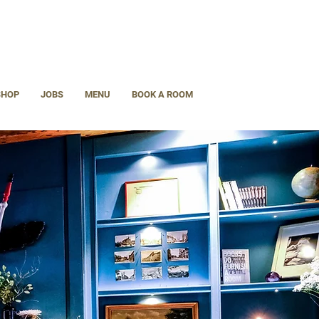
SHOP
JOBS
MENU
BOOK A ROOM