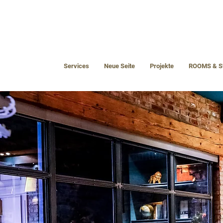
Services
Neue Seite
Projekte
ROOMS & S