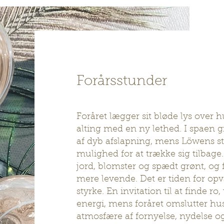
Forårsstunder
Foråret lægger sit bløde lys over 
alting med en ny lethed. I spaen g
af dyb afslapning, mens Löwens st
mulighed for at trække sig tilbage.
jord, blomster og spædt grønt, og f
mere levende. Det er tiden for opvå
styrke. En invitation til at finde 
energi, mens foråret omslutter hus
atmosfære af fornyelse, nydelse og