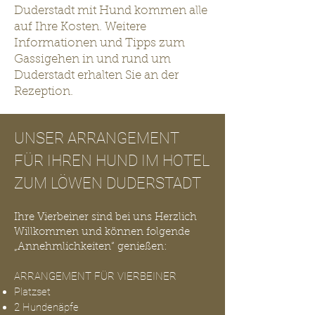
Duderstadt mit Hund kommen alle
auf Ihre Kosten. Weitere
Informationen und Tipps zum
Gassigehen in und rund um
Duderstadt erhalten Sie an der
Rezeption.
UNSER ARRANGEMENT
FÜR IHREN HUND IM HOTEL
ZUM LÖWEN DUDERSTADT
Ihre Vierbeiner sind bei uns Herzlich
Willkommen und können folgende
„Annehmlichkeiten“ genießen:
ARRANGEMENT FÜR VIERBEINER
Platzset
2 Hundenäpfe