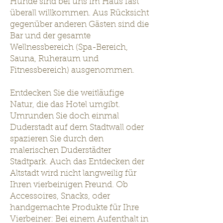
Hunde sind bei uns im Haus fast
überall willkommen. Aus Rücksicht
gegenüber anderen Gästen sind die
Bar und der gesamte
Wellnessbereich (Spa-Bereich,
Sauna, Ruheraum und
Fitnessbereich) ausgenommen.
Entdecken Sie die weitläufige
Natur, die das Hotel umgibt.
Umrunden Sie doch einmal
Duderstadt auf dem Stadtwall oder
spazieren Sie durch den
malerischen Duderstädter
Stadtpark. Auch das Entdecken der
Altstadt wird nicht langweilig für
Ihren vierbeinigen Freund. Ob
Accessoires, Snacks, oder
handgemachte Produkte für Ihre
Vierbeiner: Bei einem Aufenthalt in