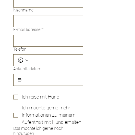
Nachname
E-mail Adresse
*
Telefon
Ankunftsdatum
Ich reise mit Hund.
Ich möchte gerne mehr
Informationen zu meinem
Aufenthalt mit Hund erhalten.
Das möchte ich gerne noch
hinzufügen