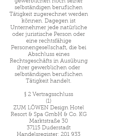
gewerblichen noch seiner
selbständigen beruflichen
Tätigkeit zugerechnet werden
können. Dagegen ist
Unternehmer jede natürliche
oder juristische Person oder
eine rechtsfähige
Personengesellschaft, die bei
Abschluss eines
Rechtsgeschäfts in Ausübung
ihrer gewerblichen oder
selbständigen beruflichen
Tätigkeit handelt.
§ 2 Vertragsschluss
(1)
ZUM LÖWEN Design Hotel
Resort & Spa GmbH & Co. KG
Marktstraße 30
37115 Duderstadt
Handelsregister: 201 933