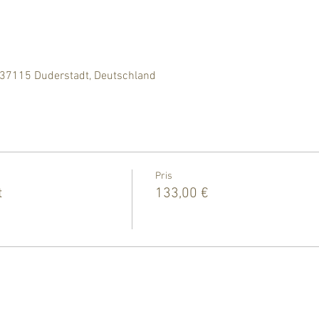
 37115 Duderstadt, Deutschland
Pris
t
133,00 €