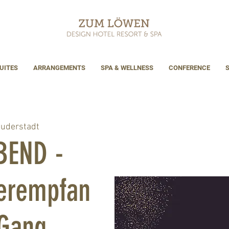
UITES
ARRANGEMENTS
SPA & WELLNESS
CONFERENCE
uderstadt
BEND -
erempfan
-Gang