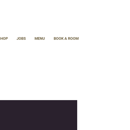
SHOP
JOBS
MENU
BOOK A ROOM