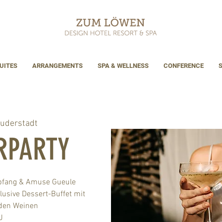
UITES
ARRANGEMENTS
SPA & WELLNESS
CONFERENCE
uderstadt
ERPARTY
fang & Amuse Gueule
lusive Dessert-Buffet mit
den Weinen
J