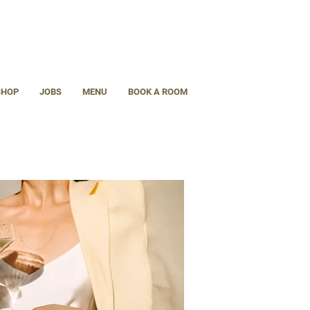
SHOP
JOBS
MENU
BOOK A ROOM