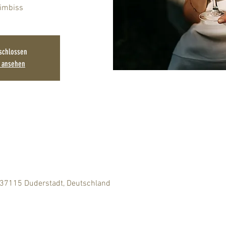
schlossen
n ansehen
 37115 Duderstadt, Deutschland