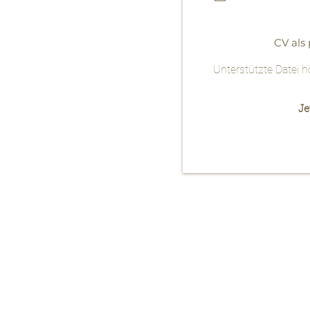
CV als
Unterstützte Datei 
Je