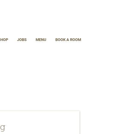
SHOP
JOBS
MENU
BOOK A ROOM
g