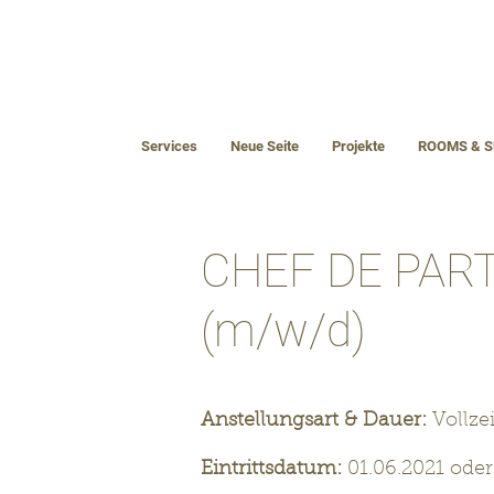
Services
Neue Seite
Projekte
ROOMS & S
CHEF DE PAR
(m/w/d)
Anstellungsart & Dauer:
Vollzei
Eintrittsdatum:
01.06.2021 ode