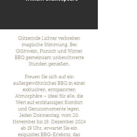
Glitzernde Lichter verbreiten
magische Stimmung. Bei
Glühwein, Punsch und Winter
BBQ gemeinsam unbeschwerte
Stunden genießen.
Freuen Sie sich auf ein
außergewöhnliches BBQ in einer
exklusiven, entspannten
Atmosphäre – ideal für alle, die
Wert auf erstklassigen Komfort
und Genussmomente legen.
Jeden Donnerstag, vom 28.
November bis 19. Dezember 2024
ab 19 Uhr, erwartet Sie ein
exquisites BBQ-Erlebnis, das