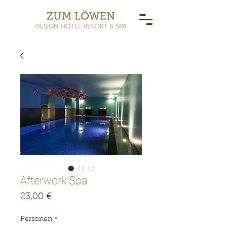
Afterwork Spa
Preis
23,00 €
Personen
*