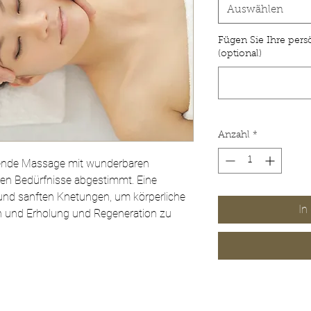
Auswählen
Fügen Sie Ihre pers
(optional)
Anzahl
*
ende Massage mit wunderbaren
igen Bedürfnisse abgestimmt. Eine
und sanften Knetungen, um körperliche
In
n und Erholung und Regeneration zu