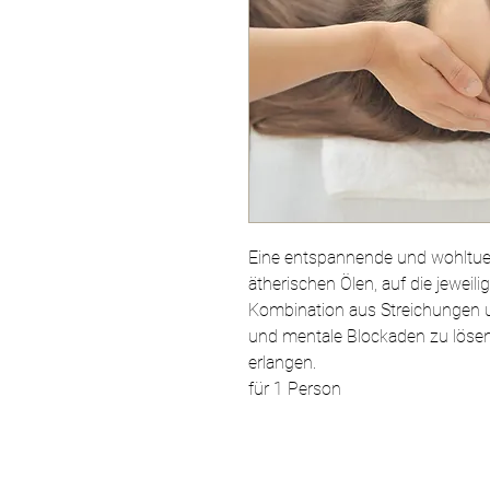
Eine entspannende und wohltu
ätherischen Ölen, auf die jeweil
Kombination aus Streichungen 
und mentale Blockaden zu löse
erlangen.
für 1 Person