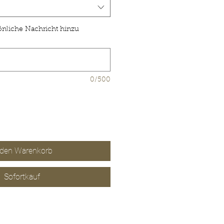
önliche Nachricht hinzu
0/500
 den Warenkorb
Sofortkauf