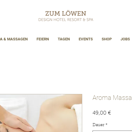
PA & MASSAGEN
FEIERN
TAGEN
EVENTS
SHOP
JOBS
Aroma Massa
Preis
49,00 €
Dauer
*