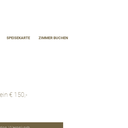
SPEISEKARTE
ZIMMER BUCHEN
ein € 150,-
 den Warenkorb