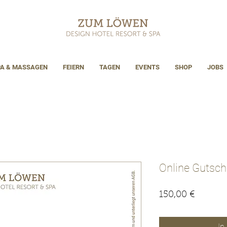
PA & MASSAGEN
FEIERN
TAGEN
EVENTS
SHOP
JOBS
Online Gutsch
Preis
150,00 €
In